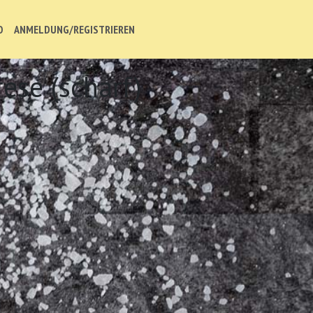
O
ANMELDUNG/REGISTRIEREN
rese (scharf)