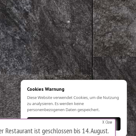
Cookies Warnung
Diese Website verwendet Cookies, um die Nutzung
zu analysieren. Es werden keine
personenbezogenen Daten gespeichert.
X Close
OK
 Restaurant ist geschlossen bis 14. August.