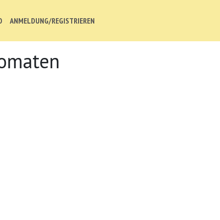
O
ANMELDUNG/REGISTRIEREN
Tomaten