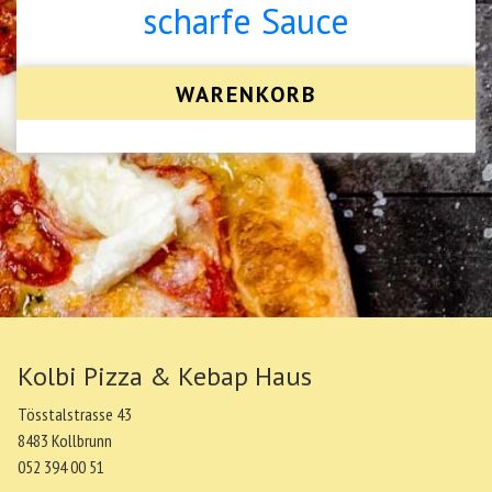
scharfe Sauce
WARENKORB
Kolbi Pizza & Kebap Haus
Tösstalstrasse 43
8483 Kollbrunn
052 394 00 51