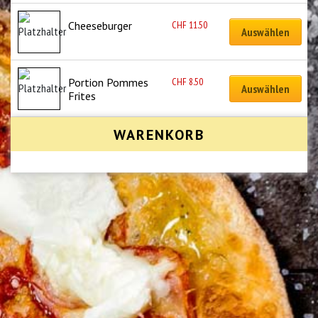
CHF
11.50
Cheeseburger
Auswählen
CHF
8.50
Portion Pommes 
Auswählen
Frites
WARENKORB