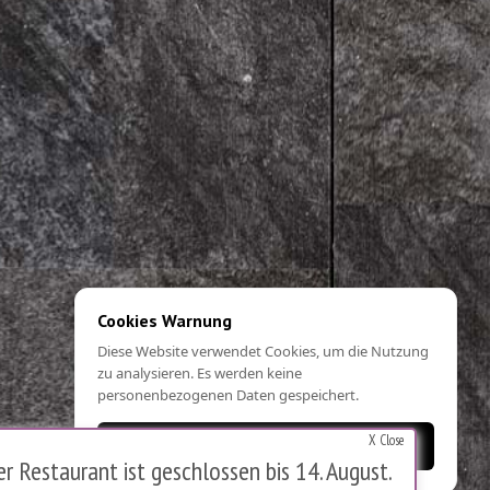
Cookies Warnung
Diese Website verwendet Cookies, um die Nutzung
zu analysieren. Es werden keine
personenbezogenen Daten gespeichert.
X Close
OK
 Restaurant ist geschlossen bis 14. August.