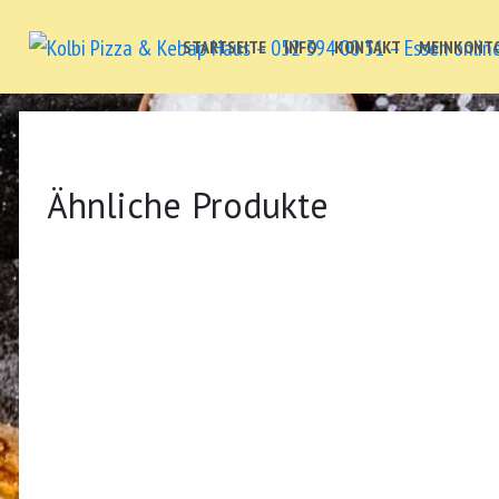
STARTSEITE
INFO
KONTAKT
MEINKONT
Ähnliche Produkte