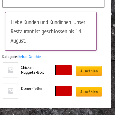
Liebe Kunden und Kundinnen, Unser
Restaurant ist geschlossen bis 14.
August.
Kategorie:
Kebab-Gerichte
Chicken 
CHF
13.50
Auswählen
Nuggets-Box
Döner-Teller
CHF
18.50
Auswählen