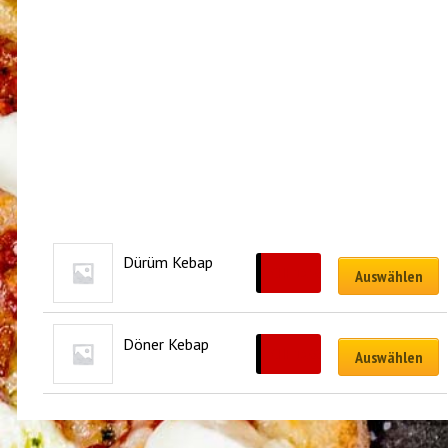
Dürüm Kebap
CHF
13.50
Auswählen
Döner Kebap
CHF
13.00
Auswählen