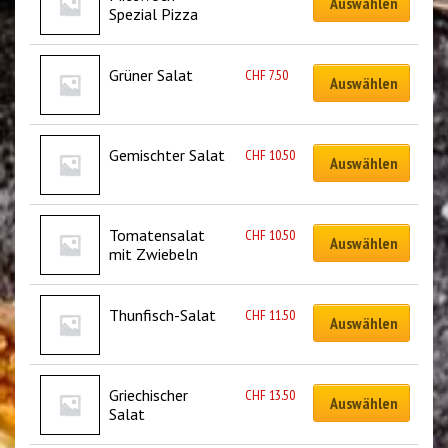
Auswählen
Spezial Pizza
Grüner Salat
CHF
7.50
Auswählen
Gemischter Salat
CHF
10.50
Auswählen
Tomatensalat 
CHF
10.50
Auswählen
mit Zwiebeln
Thunfisch-Salat
CHF
11.50
Auswählen
Griechischer 
CHF
13.50
Auswählen
Salat