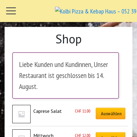
Shop
Liebe Kunden und Kundinnen, Unser
Restaurant ist geschlossen bis 14.
August.
Caprese Salat
CHF
11.00
Auswählen
Mittwoch 
CHF
12.00