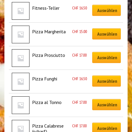
Fitness-Teller
CHF
16.50
Auswählen
Pizza Margherita
CHF
15.00
Auswählen
Pizza Prosciutto
CHF
17.00
Auswählen
Pizza Funghi
CHF
16.50
Auswählen
Pizza al Tonno
CHF
17.00
Auswählen
Pizza Calabrese 
CHF
17.00
Auswählen
(scharf)